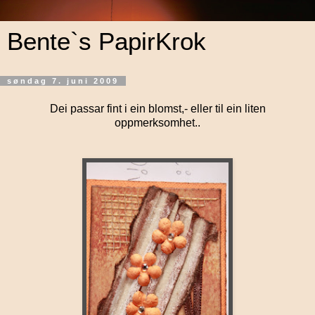
Bente`s PapirKrok
søndag 7. juni 2009
Dei passar fint i ein blomst,- eller til ein liten
oppmerksomhet..